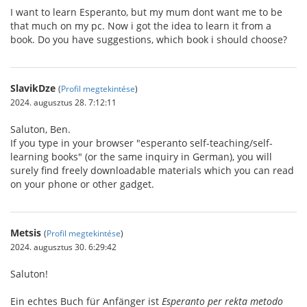
I want to learn Esperanto, but my mum dont want me to be
that much on my pc. Now i got the idea to learn it from a
book. Do you have suggestions, which book i should choose?
SlavikDze
(
Profil megtekintése
)
2024. augusztus 28. 7:12:11
Saluton, Ben.
If you type in your browser "esperanto self-teaching/self-
learning books" (or the same inquiry in German), you will
surely find freely downloadable materials which you can read
on your phone or other gadget.
Metsis
(
Profil megtekintése
)
2024. augusztus 30. 6:29:42
Saluton!
Ein echtes Buch für Anfänger ist
Esperanto per rekta metodo