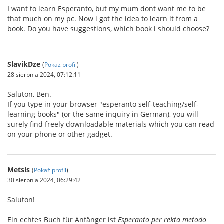
I want to learn Esperanto, but my mum dont want me to be
that much on my pc. Now i got the idea to learn it from a
book. Do you have suggestions, which book i should choose?
SlavikDze
(
Pokaż profil
)
28 sierpnia 2024, 07:12:11
Saluton, Ben.
If you type in your browser "esperanto self-teaching/self-
learning books" (or the same inquiry in German), you will
surely find freely downloadable materials which you can read
on your phone or other gadget.
Metsis
(
Pokaż profil
)
30 sierpnia 2024, 06:29:42
Saluton!
Ein echtes Buch für Anfänger ist
Esperanto per rekta metodo