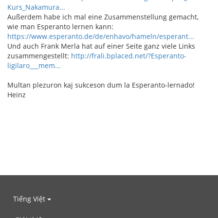
Kurs_Nakamura...
Außerdem habe ich mal eine Zusammenstellung gemacht,
wie man Esperanto lernen kann:
https://www.esperanto.de/de/enhavo/hameln/esperant...
Und auch Frank Merla hat auf einer Seite ganz viele Links
zusammengestellt:
http://frali.bplaced.net/?Esperanto-
ligilaro___mem...
Multan plezuron kaj sukceson dum la Esperanto-lernado!
Heinz
Tiếng Việt