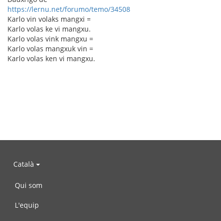
https://lernu.net/forumo/temo/34508
Karlo vin volaks mangxi =
Karlo volas ke vi mangxu.
Karlo volas vink mangxu =
Karlo volas mangxuk vin =
Karlo volas ken vi mangxu.
Català
Qui som
L'equip