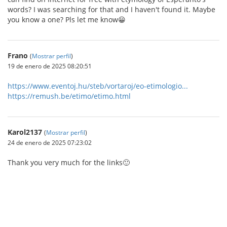
words? I was searching for that and I haven't found it. Maybe
you know a one? Pls let me know😀
Frano
(
Mostrar perfil
)
19 de enero de 2025 08:20:51
https://www.eventoj.hu/steb/vortaroj/eo-etimologio...
https://remush.be/etimo/etimo.html
Karol2137
(
Mostrar perfil
)
24 de enero de 2025 07:23:02
Thank you very much for the links🙂