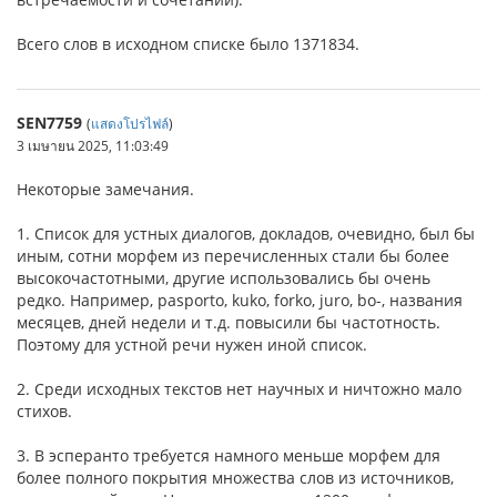
Всего слов в исходном списке было 1371834.
SEN7759
(
แสดงโปรไฟล์
)
3 เมษายน 2025, 11:03:49
Некоторые замечания.
1. Список для устных диалогов, докладов, очевидно, был бы
иным, сотни морфем из перечисленных стали бы более
высокочастотными, другие использовались бы очень
редко. Например, pasporto, kuko, forko, juro, bo-, названия
месяцев, дней недели и т.д. повысили бы частотность.
Поэтому для устной речи нужен иной список.
2. Среди исходных текстов нет научных и ничтожно мало
стихов.
3. В эсперанто требуется намного меньше морфем для
более полного покрытия множества слов из источников,