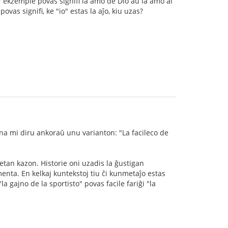
" ekzemple povas signifi la amo de Dio aŭ la amo al
ovas signifi, ke "io" estas la aĵo, kiu uzas?
lena mi diru ankoraŭ unu varianton: "La facileco de
etan kazon. Historie oni uzadis la ĝustigan
enta. En kelkaj kuntekstoj tiu ĉi kunmetaĵo estas
la gajno de la sportisto" povas facile fariĝi "la