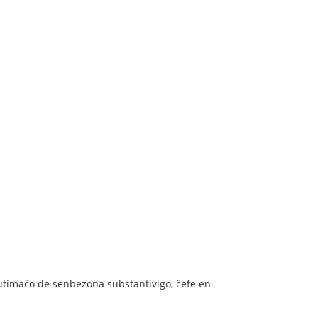
 kutimaĉo de senbezona substantivigo, ĉefe en