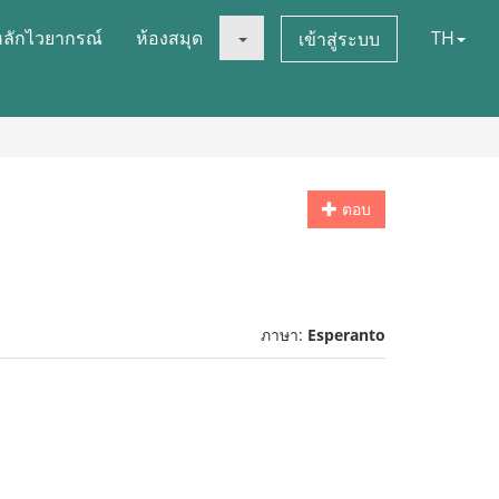
หลักไวยากรณ์
ห้องสมุด
TH
เข้าสู่ระบบ
ตอบ
ภาษา:
Esperanto