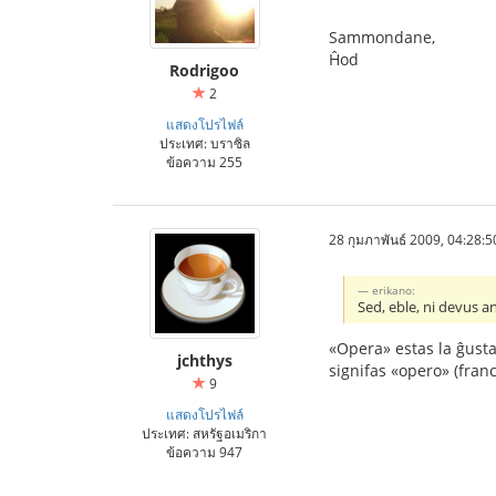
Sammondane,
Ĥod
Rodrigoo
2
แสดงโปรไฟล์
ประเทศ: บราซิล
ข้อความ 255
28 กุมภาพันธ์ 2009, 04:28:5
erikano:
Sed, eble, ni devus a
«Opera» estas la ĝust
jchthys
signifas «opero» (fran
9
แสดงโปรไฟล์
ประเทศ: สหรัฐอเมริกา
ข้อความ 947