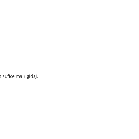
 sufiĉe malrigidaj.