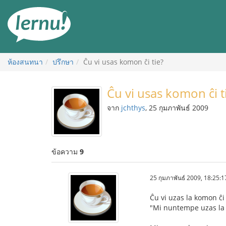
ไป
ยัง
สารบัญ
ห้องสนทนา
ปรึกษา
Ĉu vi usas komon ĉi tie?
Ĉu vi usas komon ĉi t
จาก
jchthys
, 25 กุมภาพันธ์ 2009
ข้อความ
9
25 กุมภาพันธ์ 2009, 18:25:1
Ĉu vi uzas la komon ĉi 
"Mi nuntempe uzas la