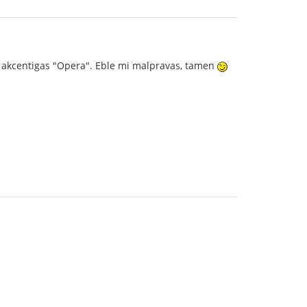
a" akcentigas "Opera". Eble mi malpravas, tamen