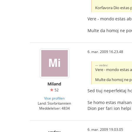
Korfavora Dio estas p
Vere - mondo estas abs
Multe da homoj ne pov
6. mar. 2009 16.23.48
vedev:
Vere - mondo estas a
Multe da homoj ne pov
Miland
52
Sed tiuj neperfektaj h
Vise profilen
Se homo estas malsana, 
Land: Storbritannien
Dion per fari ion helpi 
Meddelelser: 4834
6. mar. 2009 19.03.05