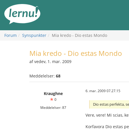
Til
indholdet
Forum
Synspunkter
Mia kredo - Dio estas Mondo
Mia kredo - Dio estas Mondo
af vedev, 1. mar. 2009
Meddelelser:
68
6. mar. 2009 07.27.15
Kraughne
0
Dio estas perfekta, s
Meddelelser: 87
Vere, vere! Mi scias, 
Korfavora Dio estas pe