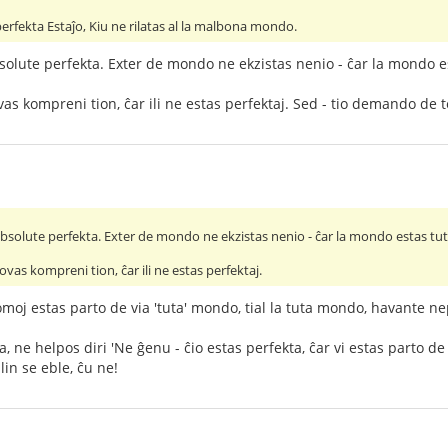
erfekta Estaĵo, Kiu ne rilatas al la malbona mondo.
olute perfekta. Exter de mondo ne ekzistas nenio - ĉar la mondo es
as kompreni tion, ĉar ili ne estas perfektaj. Sed - tio demando de
bsolute perfekta. Exter de mondo ne ekzistas nenio - ĉar la mondo estas tut
as kompreni tion, ĉar ili ne estas perfektaj.
omoj estas parto de via 'tuta' mondo, tial la tuta mondo, havante ne
ne helpos diri 'Ne ĝenu - ĉio estas perfekta, ĉar vi estas parto de 
lin se eble, ĉu ne!