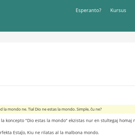
Esperanto?
Kursus
ed la mondo ne. Tial Dio ne estas la mondo. Simple, ĉu ne?
ke la koncepto "Dio estas la mondo" ekzistas nur en stultegaj homaj
rfekta Estaĵo, Kiu ne rilatas al la malbona mondo.