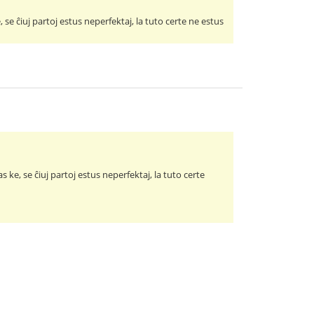
se ĉiuj partoj estus neperfektaj, la tuto certe ne estus
ke, se ĉiuj partoj estus neperfektaj, la tuto certe