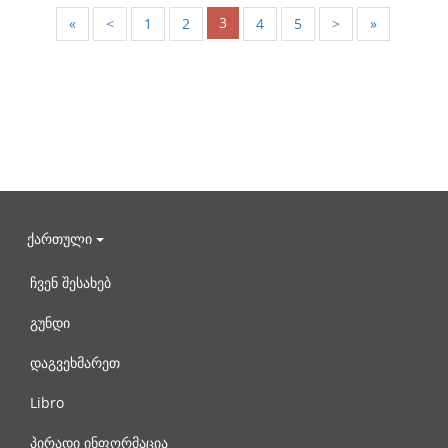
3
«
<
1
2
4
5
>
»
ქართული
ჩვენ შესახებ
გუნდი
დაგვეხმარეთ
Libro
პირადი ინფორმაცია