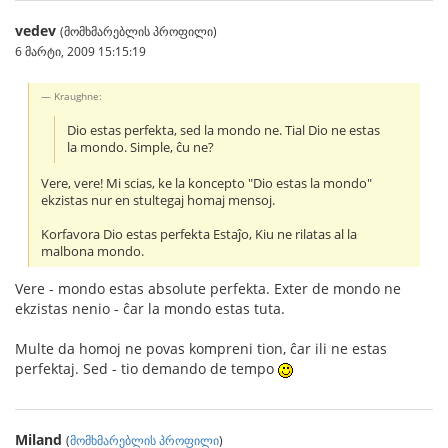
vedev
(მომხმარებლის პროფილი)
6 მარტი, 2009 15:15:19
Kraughne:
Dio estas perfekta, sed la mondo ne. Tial Dio ne estas
la mondo. Simple, ĉu ne?
Vere, vere! Mi scias, ke la koncepto "Dio estas la mondo"
ekzistas nur en stultegaj homaj mensoj.
Korfavora Dio estas perfekta Estaĵo, Kiu ne rilatas al la
malbona mondo.
Vere - mondo estas absolute perfekta. Exter de mondo ne
ekzistas nenio - ĉar la mondo estas tuta.
Multe da homoj ne povas kompreni tion, ĉar ili ne estas
perfektaj. Sed - tio demando de tempo
Miland
(
მომხმარებლის პროფილი
)