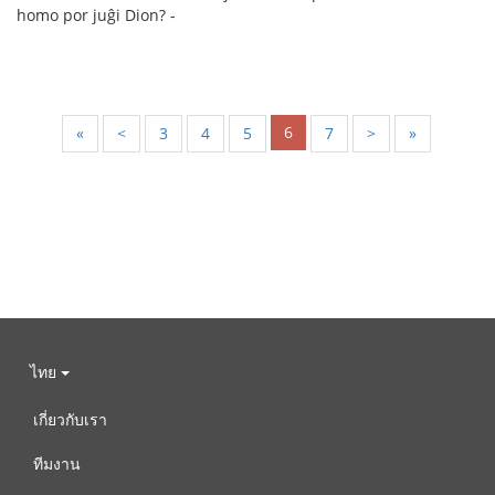
homo por juĝi Dion? -
6
«
<
3
4
5
7
>
»
ไทย
เกี่ยวกับเรา
ทีมงาน