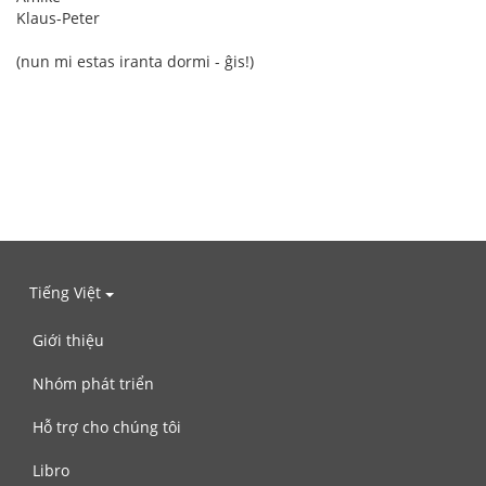
Klaus-Peter
(nun mi estas iranta dormi - ĝis!)
Tiếng Việt
Giới thiệu
Nhóm phát triển
Hỗ trợ cho chúng tôi
Libro