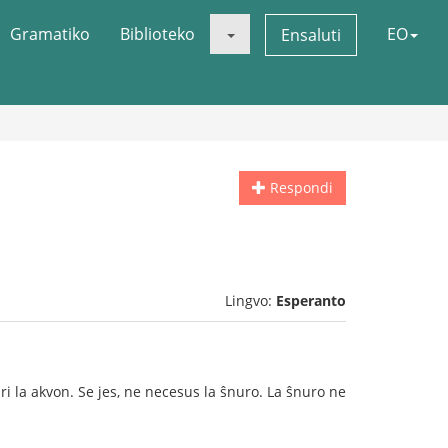
Gramatiko
Biblioteko
EO
Ensaluti
Respondi
Lingvo:
Esperanto
ri la akvon. Se jes, ne necesus la ŝnuro. La ŝnuro ne