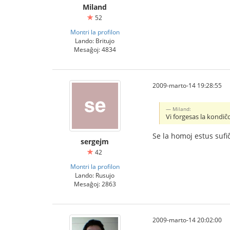
Miland
52
Montri la profilon
Lando: Britujo
Mesaĝoj: 4834
2009-marto-14 19:28:55
Miland:
Vi forgesas la kondiĉ
Se la homoj estus sufiĉ
sergejm
42
Montri la profilon
Lando: Rusujo
Mesaĝoj: 2863
2009-marto-14 20:02:00