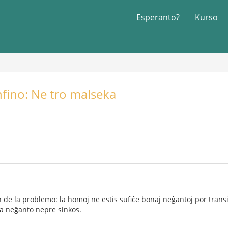
Esperanto?
Kurso
fino: Ne tro malseka
n de la problemo: la homoj ne estis sufiĉe bonaj neĝantoj por transi
 la neĝanto nepre sinkos.