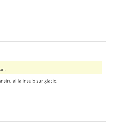
von.
nsiru al la insulo sur glacio.