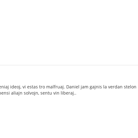
niaj ideoj, vi estas tro malfruaj. Daniel jam gajnis la verdan stelon 
ensi aliajn solvojn, sentu vin liberaj..