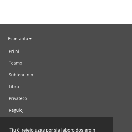
Esperanto
Pri ni
Teamo
Subtenu nin
Libro
Privateco
Reguloj
Kontaktu nin
Tiu ĉi retejo uzas por sia laboro dosierojn