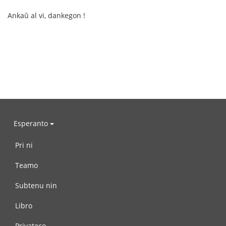
Ankaŭ al vi, dankegon !
Esperanto
Pri ni
Teamo
Subtenu nin
Libro
Privateco