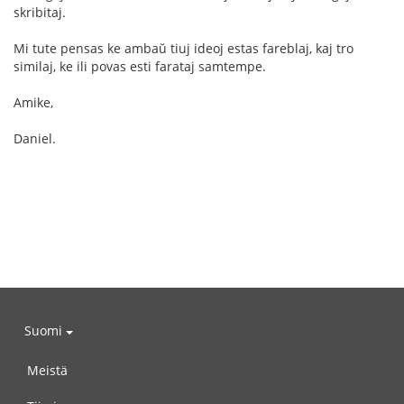
skribitaj.
Mi tute pensas ke ambaŭ tiuj ideoj estas fareblaj, kaj tro
similaj, ke ili povas esti farataj samtempe.
Amike,
Daniel.
Suomi
Meistä