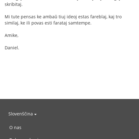
skribitaj.
Mi tute pensas ke ambaŭ tiuj ideoj estas fareblaj, kaj tro
similaj, ke ili povas esti farataj samtempe.
Amike,
Daniel.
Slovenščina
O nas