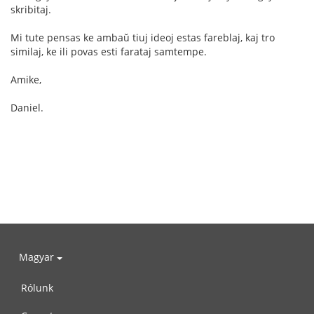
skribitaj.
Mi tute pensas ke ambaŭ tiuj ideoj estas fareblaj, kaj tro
similaj, ke ili povas esti farataj samtempe.
Amike,
Daniel.
Magyar
Rólunk