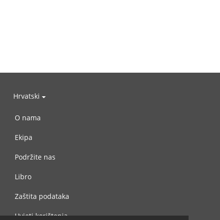
Hrvatski
O nama
Ekipa
Podržite nas
Libro
Zaštita podataka
Uvjeti korištenja