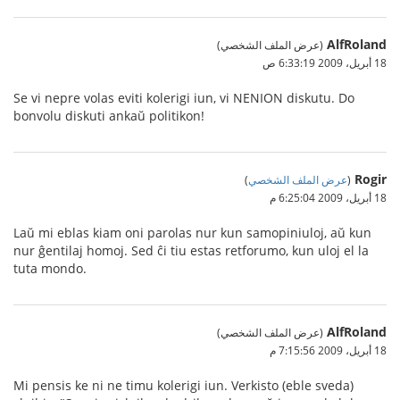
AlfRoland
(عرض الملف الشخصي)
18 أبريل، 2009 6:33:19 ص
Se vi nepre volas eviti kolerigi iun, vi NENION diskutu. Do
bonvolu diskuti ankaŭ politikon!
Rogir
(
عرض الملف الشخصي
)
18 أبريل، 2009 6:25:04 م
Laŭ mi eblas kiam oni parolas nur kun samopiniuloj, aŭ kun
nur ĝentilaj homoj. Sed ĉi tiu estas retforumo, kun uloj el la
tuta mondo.
AlfRoland
(عرض الملف الشخصي)
18 أبريل، 2009 7:15:56 م
Mi pensis ke ni ne timu kolerigi iun. Verkisto (eble sveda)