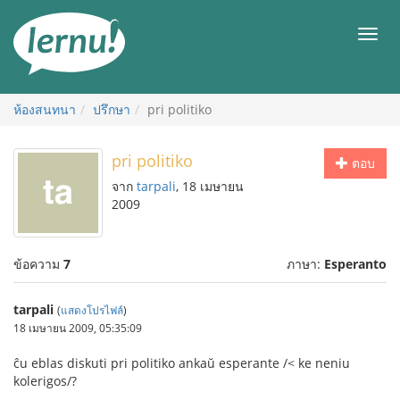
ไป
ยัง
เมนู
สารบัญ
ห้องสนทนา
ปรึกษา
pri politiko
pri politiko
ตอบ
จาก
tarpali
, 18 เมษายน
2009
ข้อความ
7
ภาษา:
Esperanto
tarpali
(
แสดงโปรไฟล์
)
18 เมษายน 2009, 05:35:09
ĉu eblas diskuti pri politiko ankaŭ esperante /< ke neniu
kolerigos/?