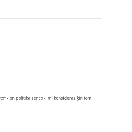
isto" - en politika senco -, mi konsideras ĝin iom