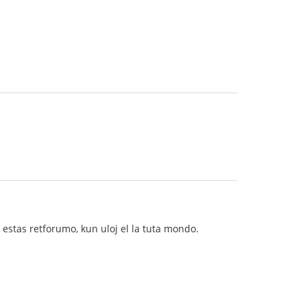
!
 estas retforumo, kun uloj el la tuta mondo.