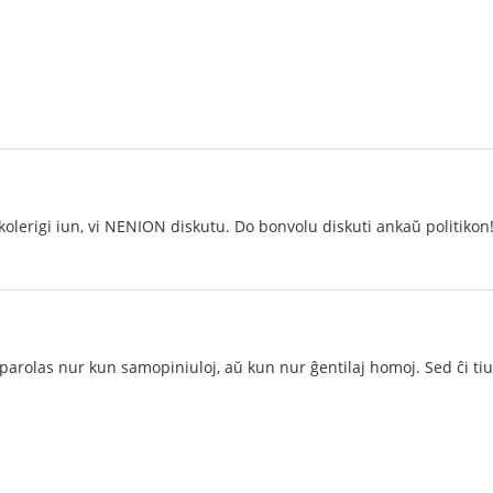
 kolerigi iun, vi NENION diskutu. Do bonvolu diskuti ankaŭ politikon
parolas nur kun samopiniuloj, aŭ kun nur ĝentilaj homoj. Sed ĉi tiu