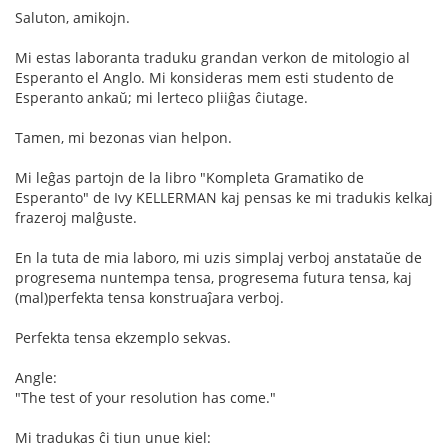
Saluton, amikojn.
Mi estas laboranta traduku grandan verkon de mitologio al
Esperanto el Anglo. Mi konsideras mem esti studento de
Esperanto ankaŭ; mi lerteco pliiĝas ĉiutage.
Tamen, mi bezonas vian helpon.
Mi leĝas partojn de la libro "Kompleta Gramatiko de
Esperanto" de Ivy KELLERMAN kaj pensas ke mi tradukis kelkaj
frazeroj malĝuste.
En la tuta de mia laboro, mi uzis simplaj verboj anstataŭe de
progresema nuntempa tensa, progresema futura tensa, kaj
(mal)perfekta tensa konstruaĵara verboj.
Perfekta tensa ekzemplo sekvas.
Angle:
"The test of your resolution has come."
Mi tradukas ĉi tiun unue kiel: