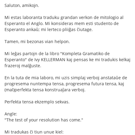
Saluton, amikojn.
Mi estas laboranta traduku grandan verkon de mitologio al
Esperanto el Anglo. Mi konsideras mem esti studento de
Esperanto ankaŭ; mi lerteco pliiĝas ĉiutage.
Tamen, mi bezonas vian helpon.
Mi leĝas partojn de la libro "Kompleta Gramatiko de
Esperanto" de Ivy KELLERMAN kaj pensas ke mi tradukis kelkaj
frazeroj malĝuste.
En la tuta de mia laboro, mi uzis simplaj verboj anstataŭe de
progresema nuntempa tensa, progresema futura tensa, kaj
(mal)perfekta tensa konstruaĵara verboj.
Perfekta tensa ekzemplo sekvas.
Angle:
"The test of your resolution has come."
Mi tradukas ĉi tiun unue kiel: