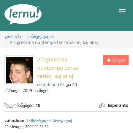
შინაარსის
ნახვა
მენიუ
ფორუმი
კონსულტაცია
Progresema nuntempa tensa verboj kaj aliaj
Progresema
პასუხი
nuntempa tensa
verboj kaj aliaj
colindean
-ისა და 20
აპრილი, 2009-ის მიერ
შეტყობინებები:
10
ენა:
Esperanto
colindean
(
მომხმარებლის პროფილი
)
20 აპრილი, 2009 02:56:52