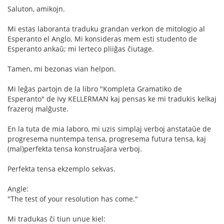
Saluton, amikojn.
Mi estas laboranta traduku grandan verkon de mitologio al
Esperanto el Anglo. Mi konsideras mem esti studento de
Esperanto ankaŭ; mi lerteco pliiĝas ĉiutage.
Tamen, mi bezonas vian helpon.
Mi leĝas partojn de la libro "Kompleta Gramatiko de
Esperanto" de Ivy KELLERMAN kaj pensas ke mi tradukis kelkaj
frazeroj malĝuste.
En la tuta de mia laboro, mi uzis simplaj verboj anstataŭe de
progresema nuntempa tensa, progresema futura tensa, kaj
(mal)perfekta tensa konstruaĵara verboj.
Perfekta tensa ekzemplo sekvas.
Angle:
"The test of your resolution has come."
Mi tradukas ĉi tiun unue kiel: