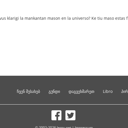
povus klarigi la mankantan mason en la universo? Ke tiu maso esta
ჩვენ შესახებ
გუნდი
დაგვეხმარეთ
Libro
პი
© 2002-2026 lernu.net |
Impressum