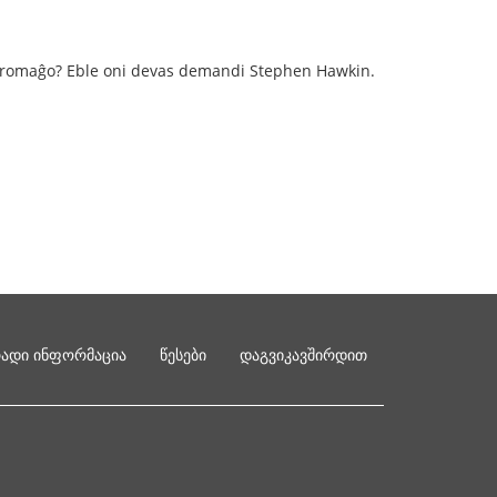
s fromaĝo? Eble oni devas demandi Stephen Hawkin.
რადი ინფორმაცია
წესები
დაგვიკავშირდით