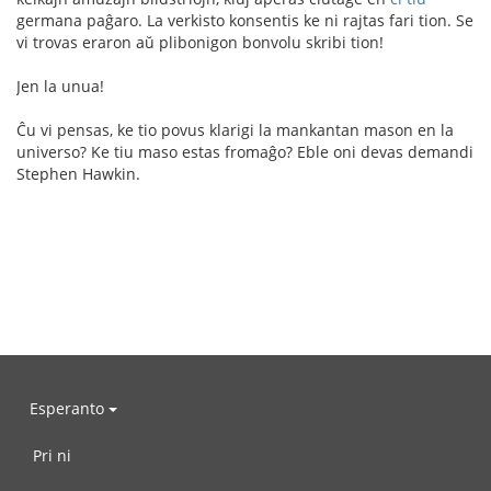
germana paĝaro. La verkisto konsentis ke ni rajtas fari tion. Se
vi trovas eraron aŭ plibonigon bonvolu skribi tion!
Jen la unua!
Ĉu vi pensas, ke tio povus klarigi la mankantan mason en la
universo? Ke tiu maso estas fromaĝo? Eble oni devas demandi
Stephen Hawkin.
Esperanto
Pri ni