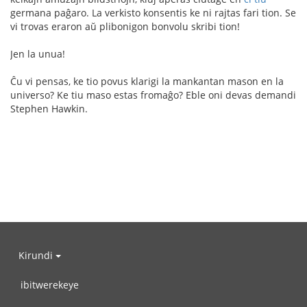
germana paĝaro. La verkisto konsentis ke ni rajtas fari tion. Se
vi trovas eraron aŭ plibonigon bonvolu skribi tion!
Jen la unua!
Ĉu vi pensas, ke tio povus klarigi la mankantan mason en la
universo? Ke tiu maso estas fromaĝo? Eble oni devas demandi
Stephen Hawkin.
Kirundi
ibitwerekeye