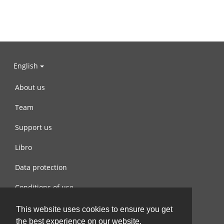
English
About us
Team
Support us
Libro
Data protection
Conditions of use
Contact us
This website uses cookies to ensure you get
the best experience on our website.