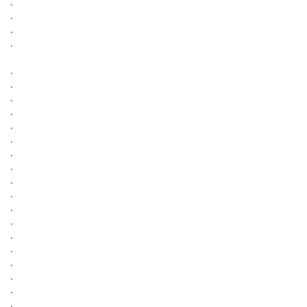
.
.
.
.
.
.
.
.
.
.
.
.
.
.
.
.
.
.
.
.
.
.