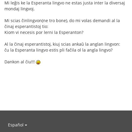
Mi leĝis ke la Esperanta lingvo ne estas justa inter la diversaj
mondaj lingvoj.
Mi scias ĉinlingvon(ne tro bone), do mi volas demandi al la
ĉinaj esperantistoj tio:
Kiom vi necesis por lerni la Esperanton?
Al la ĉinaj esperantistoj, kiuj scias ankaŭ la anglan lingvon:
ĉu la Esperanta lingvo estis pli faĉila ol la angla lingvo?
Dankon al ĉiu!!!
Español