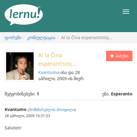
შინაარსის
ნახვა
მენიუ
ფორუმი
კონსულტაცია
Al la Ĉina esperantistoj...
Al la Ĉina
პასუხი
esperantistoj...
Kvantumo
-ისა და 28
აპრილი, 2009-ის მიერ
შეტყობინებები:
1
ენა:
Esperanto
Kvantumo
(
მომხმარებლის პროფილი
)
28 აპრილი, 2009 16:31:53
Saluton!