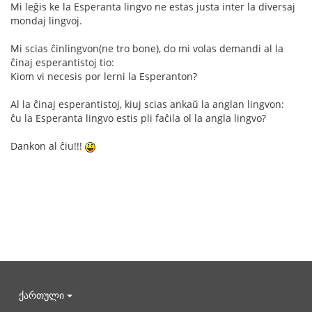
Mi leĝis ke la Esperanta lingvo ne estas justa inter la diversaj
mondaj lingvoj.
Mi scias ĉinlingvon(ne tro bone), do mi volas demandi al la
ĉinaj esperantistoj tio:
Kiom vi necesis por lerni la Esperanton?
Al la ĉinaj esperantistoj, kiuj scias ankaŭ la anglan lingvon:
ĉu la Esperanta lingvo estis pli faĉila ol la angla lingvo?
Dankon al ĉiu!!!
ქართული