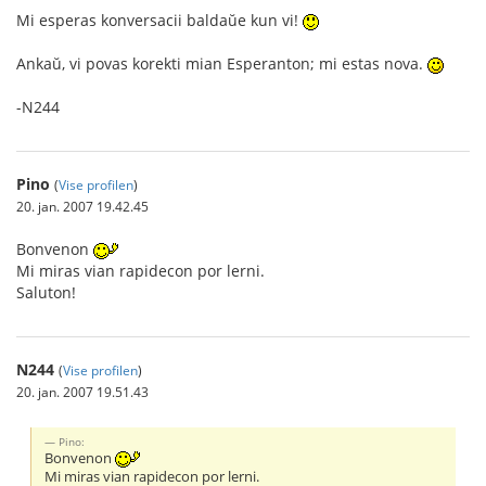
Mi esperas konversacii baldaŭe kun vi!
Ankaŭ, vi povas korekti mian Esperanton; mi estas nova.
-N244
Pino
(
Vise profilen
)
20. jan. 2007 19.42.45
Bonvenon
Mi miras vian rapidecon por lerni.
Saluton!
N244
(
Vise profilen
)
20. jan. 2007 19.51.43
Pino:
Bonvenon
Mi miras vian rapidecon por lerni.