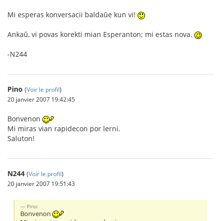
Mi esperas konversacii baldaŭe kun vi!
Ankaŭ, vi povas korekti mian Esperanton; mi estas nova.
-N244
Pino
(
Voir le profil
)
20 janvier 2007 19:42:45
Bonvenon
Mi miras vian rapidecon por lerni.
Saluton!
N244
(
Voir le profil
)
20 janvier 2007 19:51:43
Pino:
Bonvenon