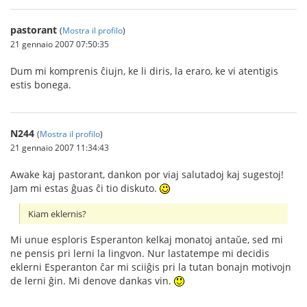
pastorant
(
Mostra il profilo
)
21 gennaio 2007 07:50:35
Dum mi komprenis ĉiujn, ke li diris, la eraro, ke vi atentigis
estis bonega.
N244
(
Mostra il profilo
)
21 gennaio 2007 11:34:43
Awake kaj pastorant, dankon por viaj salutadoj kaj sugestoj!
Jam mi estas ĝuas ĉi tio diskuto.
Kiam eklernis?
Mi unue esploris Esperanton kelkaj monatoj antaŭe, sed mi
ne pensis pri lerni la lingvon. Nur lastatempe mi decidis
eklerni Esperanton ĉar mi sciiĝis pri la tutan bonajn motivojn
de lerni ĝin. Mi denove dankas vin.