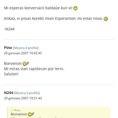
Mi esperas konversacii baldaŭe kun vi!
Ankaŭ, vi povas korekti mian Esperanton; mi estas nova.
-N244
Pino
(
Mostra il profilo
)
20 gennaio 2007 19:42:45
Bonvenon
Mi miras vian rapidecon por lerni.
Saluton!
N244
(
Mostra il profilo
)
20 gennaio 2007 19:51:43
Pino:
Bonvenon