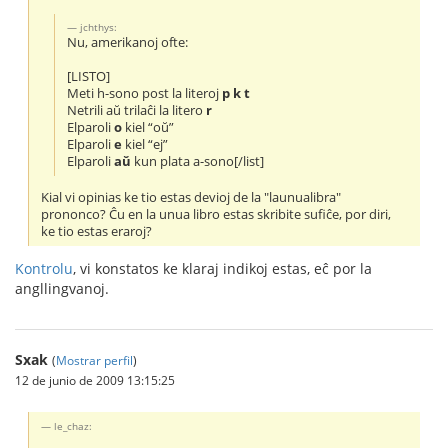
jchthys:
Nu, amerikanoj ofte:
[LISTO]
Meti h-sono post la literoj
p k t
Netrili aŭ trilaĉi la litero
r
Elparoli
o
kiel “oŭ”
Elparoli
e
kiel “ej”
Elparoli
aŭ
kun plata a-sono[/list]
Kial vi opinias ke tio estas devioj de la "launualibra"
prononco? Ĉu en la unua libro estas skribite sufiĉe, por diri,
ke tio estas eraroj?
Kontrolu
, vi konstatos ke klaraj indikoj estas, eĉ por la
angllingvanoj.
Sxak
(
Mostrar perfil
)
12 de junio de 2009 13:15:25
le_chaz: