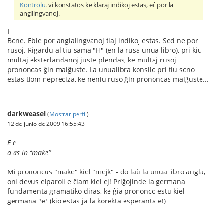
Kontrolu
, vi konstatos ke klaraj indikoj estas, eĉ por la
angllingvanoj.
]
Bone. Eble por anglalingvanoj tiaj indikoj estas. Sed ne por
rusoj. Rigardu al tiu sama "H" (en la rusa unua libro), pri kiu
multaj eksterlandanoj juste plendas, ke multaj rusoj
prononcas ĝin malĝuste. La unualibra konsilo pri tiu sono
estas tiom nepreciza, ke neniu ruso ĝin prononcas malĝuste...
darkweasel
(
Mostrar perfil
)
12 de junio de 2009 16:55:43
E e
a as in “make”
Mi prononcus "make" kiel "mejk" - do laŭ la unua libro angla,
oni devus elparoli e ĉiam kiel ej! Priĝojinde la germana
fundamenta gramatiko diras, ke ĝia prononco estu kiel
germana "e" (kio estas ja la korekta esperanta e!)