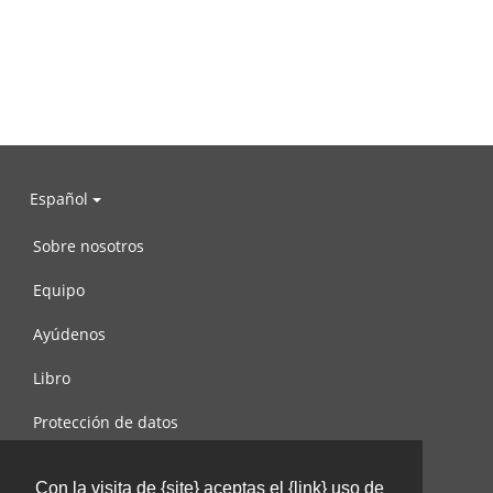
Español
Sobre nosotros
Equipo
Ayúdenos
Libro
Protección de datos
Condiciones de uso
Con la visita de {site} aceptas el {link} uso de