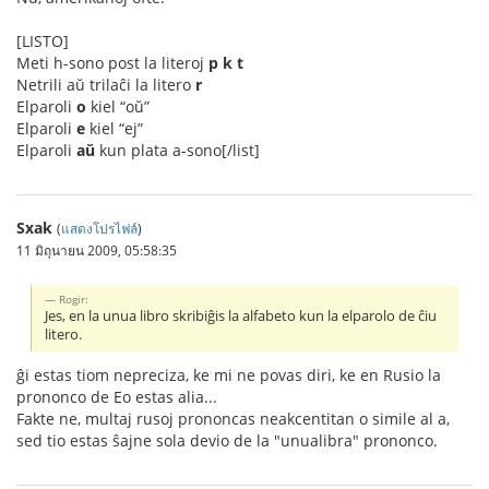
[LISTO]
Meti h-sono post la literoj
p k t
Netrili aŭ trilaĉi la litero
r
Elparoli
o
kiel “oŭ”
Elparoli
e
kiel “ej”
Elparoli
aŭ
kun plata a-sono[/list]
Sxak
(
แสดงโปรไฟล์
)
11 มิถุนายน 2009, 05:58:35
Rogir:
Jes, en la unua libro skribiĝis la alfabeto kun la elparolo de ĉiu
litero.
ĝi estas tiom nepreciza, ke mi ne povas diri, ke en Rusio la
prononco de Eo estas alia...
Fakte ne, multaj rusoj prononcas neakcentitan o simile al a,
sed tio estas ŝajne sola devio de la "unualibra" prononco.