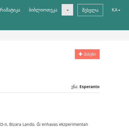
რამატიკა
ბიბლიოთეკა
KA
შესვლა
პასუხი
ენა:
Esperanto
n KD-n, Bizara Lando. Ĝi enhavas ekzperimentan