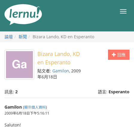
前
往
目
目
錄
錄
論壇
新聞
Bizara Lando, KD en Esperanto
Bizara Lando, KD
回應
en Esperanto
貼文者:
Gamilon
, 2009
年6月18日
訊息:
2
語言:
Esperanto
Gamilon
(
顯示個人資料
)
2009年6月18日下午5:16:11
Saluton!