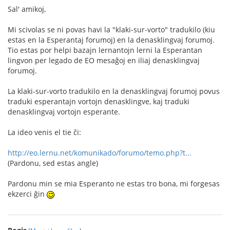
Sal' amikoj,
Mi scivolas se ni povas havi la "klaki-sur-vorto" tradukilo (kiu
estas en la Esperantaj forumoj) en la denasklingvaj forumoj.
Tio estas por helpi bazajn lernantojn lerni la Esperantan
lingvon per legado de EO mesaĝoj en iliaj denasklingvaj
forumoj.
La klaki-sur-vorto tradukilo en la denasklingvaj forumoj povus
traduki esperantajn vortojn denasklingve, kaj traduki
denasklingvaj vortojn esperante.
La ideo venis el tie ĉi:
http://eo.lernu.net/komunikado/forumo/temo.php?t...
(Pardonu, sed estas angle)
Pardonu min se mia Esperanto ne estas tro bona, mi forgesas
ekzerci ĝin