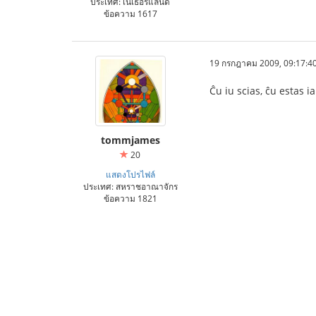
ประเทศ: เนเธอร์แลนด์
ข้อความ 1617
19 กรกฎาคม 2009, 09:17:4
Ĉu iu scias, ĉu estas i
tommjames
20
แสดงโปรไฟล์
ประเทศ: สหราชอาณาจักร
ข้อความ 1821