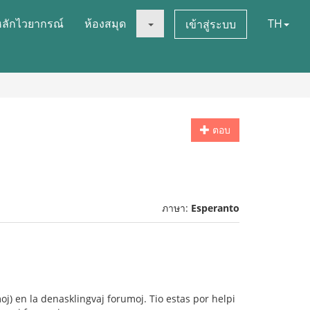
หลักไวยากรณ์
ห้องสมุด
TH
เข้าสู่ระบบ
ตอบ
ภาษา:
Esperanto
moj) en la denasklingvaj forumoj. Tio estas por helpi