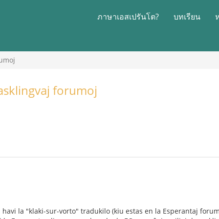
ภาษาเอสเปรันโต?
บทเรียน
rumoj
sklingvaj forumoj
 havi la "klaki-sur-vorto" tradukilo (kiu estas en la Esperantaj foru