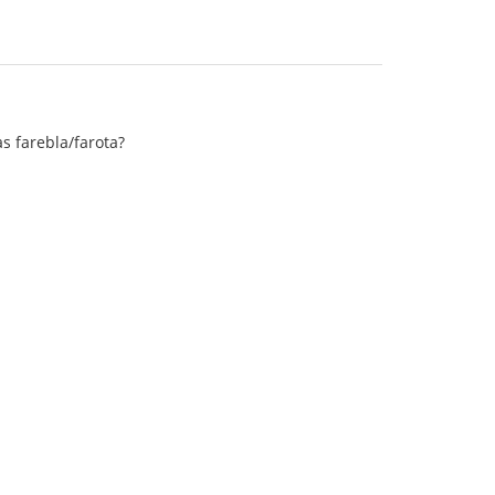
as farebla/farota?