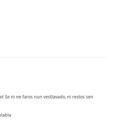
ko! Se ni ne faros nun vestlavado, ni restos sen
blabla