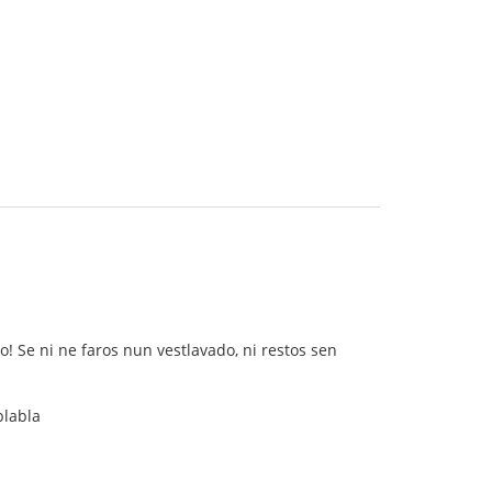
ko! Se ni ne faros nun vestlavado, ni restos sen
blabla