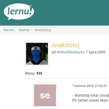
Więcej
Forum
Humor
Anekdotoj
Anekdotoj
od
MikhailMarkeyev
, 1 lipca 2009
Wpisy:
835
7 kwietnia 2019, 21:02:33
- Mortintoj estas unuiĝ
PS: tamen povas okazi