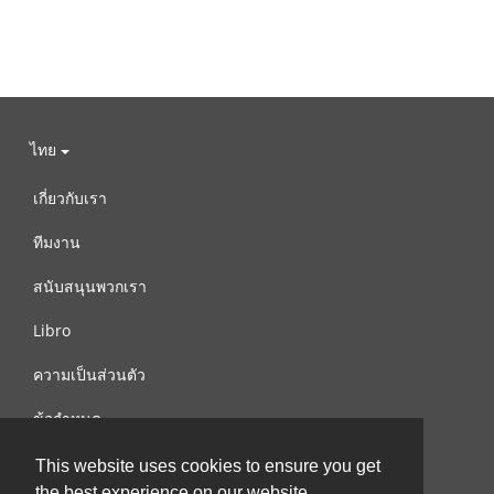
ไทย
เกี่ยวกับเรา
ทีมงาน
สนับสนุนพวกเรา
Libro
ความเป็นส่วนตัว
ข้อกำหนด
ติดต่อเรา
This website uses cookies to ensure you get
the best experience on our website.