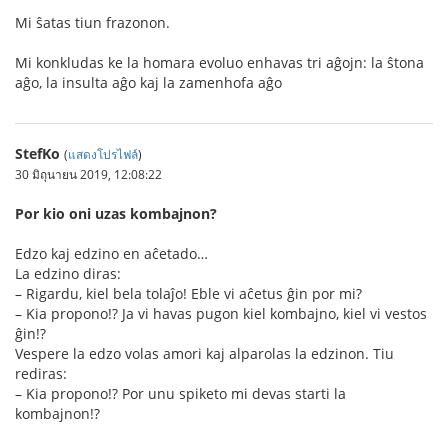
Mi ŝatas tiun frazonon.
Mi konkludas ke la homara evoluo enhavas tri aĝojn: la ŝtona
aĝo, la insulta aĝo kaj la zamenhofa aĝo
StefKo
(
แสดงโปรไฟล์
)
30 มิถุนายน 2019, 12:08:22
Por kio oni uzas kombajnon?
Edzo kaj edzino en aĉetado…
La edzino diras:
– Rigardu, kiel bela tolaĵo! Eble vi aĉetus ĝin por mi?
– Kia propono!? Ja vi havas pugon kiel kombajno, kiel vi vestos
ĝin!?
Vespere la edzo volas amori kaj alparolas la edzinon. Tiu
rediras:
– Kia propono!? Por unu spiketo mi devas starti la
kombajnon!?