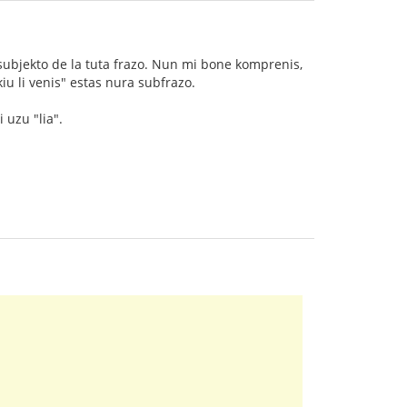
a subjekto de la tuta frazo. Nun mi bone komprenis,
 kiu li venis" estas nura subfrazo.
 uzu "lia".