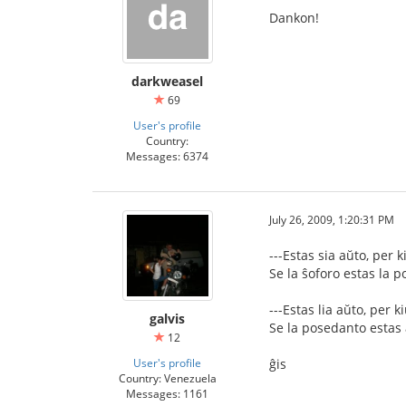
Dankon!
darkweasel
69
User's profile
Country:
Messages: 6374
July 26, 2009, 1:20:31 PM
---Estas sia aŭto, per k
Se la ŝoforo estas la 
---Estas lia aŭto, per ki
galvis
Se la posedanto estas 
12
User's profile
ĝis
Country: Venezuela
Messages: 1161