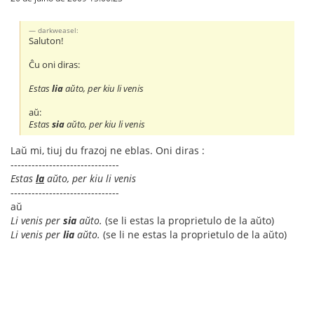
darkweasel:
Saluton!
Ĉu oni diras:
Estas
lia
aŭto, per kiu li venis
aŭ:
Estas
sia
aŭto, per kiu li venis
Laŭ mi, tiuj du frazoj ne eblas. Oni diras :
-------------------------------
Estas
la
aŭto, per kiu li venis
-------------------------------
aŭ
Li venis per
sia
aŭto.
(se li estas la proprietulo de la aŭto)
Li venis per
lia
aŭto.
(se li ne estas la proprietulo de la aŭto)