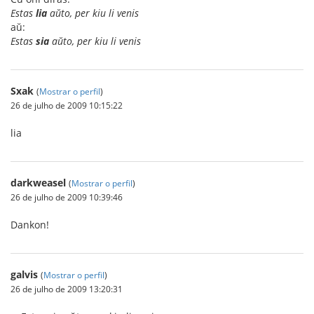
Estas
lia
aŭto, per kiu li venis
aŭ:
Estas
sia
aŭto, per kiu li venis
Sxak
(
Mostrar o perfil
)
26 de julho de 2009 10:15:22
lia
darkweasel
(
Mostrar o perfil
)
26 de julho de 2009 10:39:46
Dankon!
galvis
(
Mostrar o perfil
)
26 de julho de 2009 13:20:31