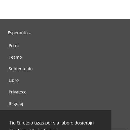
Esperanto
Pri ni
Teamo
Subtenu nin
Libro
Privateco
Reguloj
Kontaktu nin
Tiu ĉi retejo uzas por sia laboro dosierojn