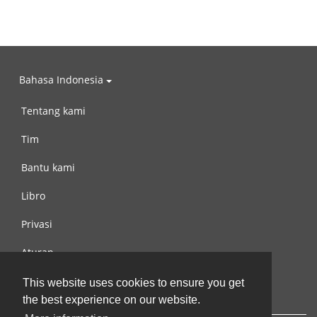
Bahasa Indonesia
Tentang kami
Tim
Bantu kami
Libro
Privasi
Aturan
Hubungi kami
This website uses cookies to ensure you get
the best experience on our website.