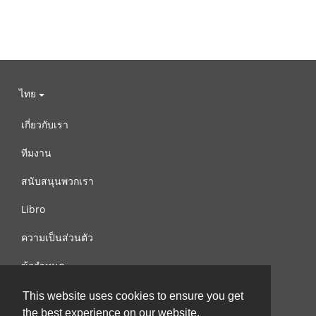
ไทย
เกี่ยวกับเรา
ทีมงาน
สนับสนุนพวกเรา
Libro
ความเป็นส่วนตัว
ข้อกำหนด
ติดต่อเรา
This website uses cookies to ensure you get
the best experience on our website.