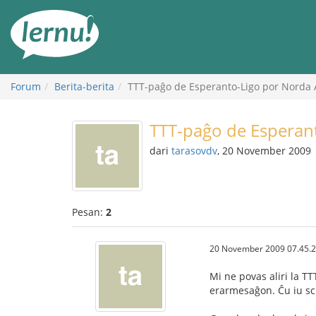
Ke
daftar
isi
Forum
Berita-berita
TTT-paĝo de Esperanto-Ligo por Norda
TTT-paĝo de Esperan
dari
tarasovdv
, 20 November 2009
Pesan:
2
20 November 2009 07.45.
Mi ne povas aliri la T
erarmesaĝon. Ĉu iu sc